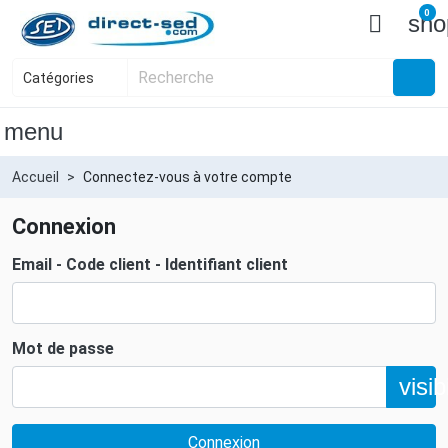
0

sho
menu
Accueil
Connectez-vous à votre compte
Connexion
Email - Code client - Identifiant client
Mot de passe
visibi
Connexion