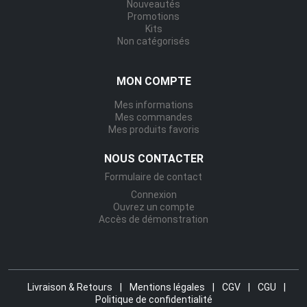
Nouveautés
Promotions
Kits
Non catégorisés
MON COMPTE
Mes informations
Mes commandes
Mes produits favoris
NOUS CONTACTER
Formulaire de contact
Connexion
Ouvrez un compte
Accès de démonstration
Livraison & Retours
|
Mentions légales
|
CGV
|
CGU
|
Politique de confidentialité