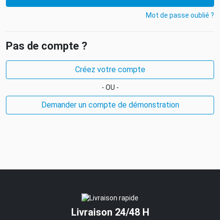
Mot de passe oublié ?
Pas de compte ?
Créez votre compte
- OU -
Demander un compte de démonstration
Livraison 24/48 H