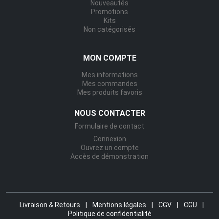
Nouveautés
Promotions
Kits
Non catégorisés
MON COMPTE
Mes informations
Mes commandes
Mes produits favoris
NOUS CONTACTER
Formulaire de contact
Connexion
Ouvrez un compte
Accès de démonstration
Livraison & Retours
|
Mentions légales
|
CGV
|
CGU
|
Politique de confidentialité