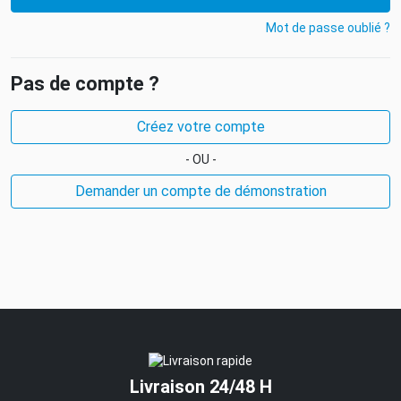
Mot de passe oublié ?
Pas de compte ?
Créez votre compte
- OU -
Demander un compte de démonstration
Livraison 24/48 H