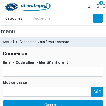
0

sho
menu
Accueil
Connectez-vous à votre compte
Connexion
Email - Code client - Identifiant client
Mot de passe
visibi
Connexion