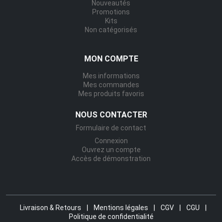
Nouveautés
Promotions
Kits
Non catégorisés
MON COMPTE
Mes informations
Mes commandes
Mes produits favoris
NOUS CONTACTER
Formulaire de contact
Connexion
Ouvrez un compte
Accès de démonstration
Livraison & Retours
|
Mentions légales
|
CGV
|
CGU
|
Politique de confidentialité