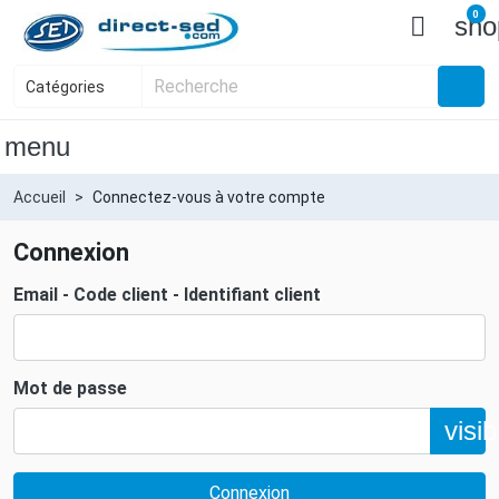
0

sho
menu
Accueil
Connectez-vous à votre compte
Connexion
Email - Code client - Identifiant client
Mot de passe
visibi
Connexion