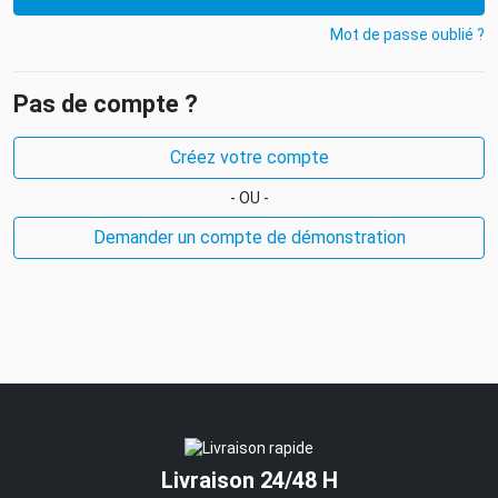
Mot de passe oublié ?
Pas de compte ?
Créez votre compte
- OU -
Demander un compte de démonstration
Livraison 24/48 H