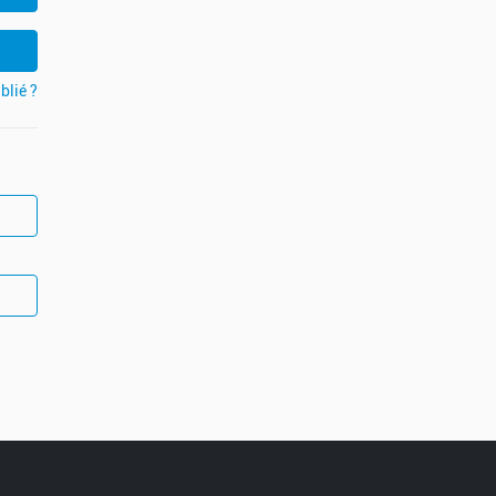
blié ?