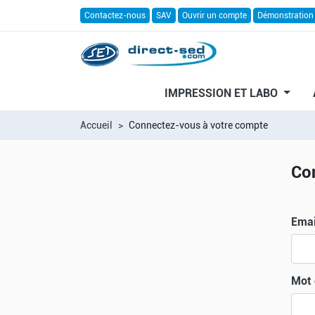
Contactez-nous
SAV
Ouvrir un compte
Démonstration
IMPRESSION ET LABO
Accueil
Connectez-vous à votre compte
Co
Email
Mot 