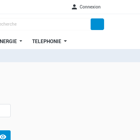

Connexion
NERGIE
TELEPHONIE
isibility