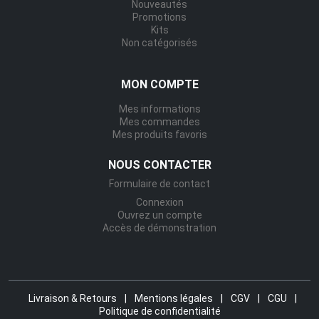
Nouveautés
Promotions
Kits
Non catégorisés
MON COMPTE
Mes informations
Mes commandes
Mes produits favoris
NOUS CONTACTER
Formulaire de contact
Connexion
Ouvrez un compte
Accès de démonstration
Livraison & Retours
|
Mentions légales
|
CGV
|
CGU
|
Politique de confidentialité