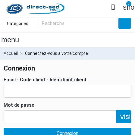
0

sho
menu
Accueil
Connectez-vous à votre compte
Connexion
Email - Code client - Identifiant client
Mot de passe
visibi
Connexion