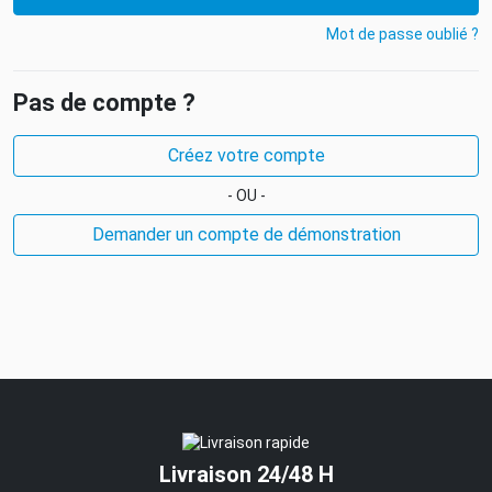
Mot de passe oublié ?
Pas de compte ?
Créez votre compte
- OU -
Demander un compte de démonstration
Livraison 24/48 H